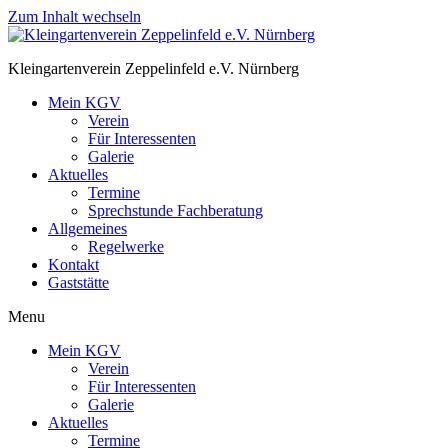
Zum Inhalt wechseln
Kleingartenverein Zeppelinfeld e.V. Nürnberg
Mein KGV
Verein
Für Interessenten
Galerie
Aktuelles
Termine
Sprechstunde Fachberatung
Allgemeines
Regelwerke
Kontakt
Gaststätte
Menu
Mein KGV
Verein
Für Interessenten
Galerie
Aktuelles
Termine