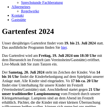
Sprechstunde Fachberatung
Allgemeines
Regelwerke
Kontakt
Gaststätte
Gartenfest 2024
Unser diesjähriges Gartenfest findet vom
19. bis 21. Juli 2024
statt.
Das ausführliche Programm finden Sie
hier
.
Das Gartenfest wird am
Freitag, 19. Juli 2024 um 18:30 Uhr
mit
dem Bieranstich im Festzelt (am Vereinsheim/Gaststätte) eröffnet.
Live-Musik lädt Sie zum Tanzen ein.
Der
Samstag, 20. Juli 2024
steht im Zeichen der Kinder. Von
14
bis 16 Uhr
findet die Kinderbelustigung auf dem Spielplatz unserer
Anlage statt. Alle Kinder sind eingeladen. Vo
17 bis ca. 20 Uhr
findet eine Unterhaltung für unsere Kinder im Festzelt
(Vereinsheim/Gaststätte) statt. Anschließend startet gegen
21 Uhr
unser traditioneller Lampionumzug
vom Festzelt durch unsere
Kleingartenanlage. Lampions sind an dem Abend im Festzelt
erhältlich. Pächter, die die Kinder mit einer kleinen Überraschung
willkommen heißen wollen, können sich gerne bei uns melden.