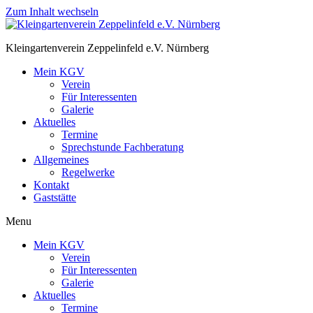
Zum Inhalt wechseln
Kleingartenverein Zeppelinfeld e.V. Nürnberg
Mein KGV
Verein
Für Interessenten
Galerie
Aktuelles
Termine
Sprechstunde Fachberatung
Allgemeines
Regelwerke
Kontakt
Gaststätte
Menu
Mein KGV
Verein
Für Interessenten
Galerie
Aktuelles
Termine