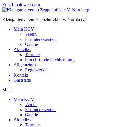
Zum Inhalt wechseln
Kleingartenverein Zeppelinfeld e.V. Nürnberg
Mein KGV
Verein
Für Interessenten
Galerie
Aktuelles
Termine
Sprechstunde Fachberatung
Allgemeines
Regelwerke
Kontakt
Gaststätte
Menu
Mein KGV
Verein
Für Interessenten
Galerie
Aktuelles
Termine