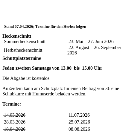
Stand 07.04.2026; Termine für den Herbst folgen
Heckenschnitt
Sommerheckenschnitt
23. Mai – 27. Juni 2026
22. August – 26. September
Herbstheckenschnitt
2026
Schuttplatztermine
Jeden zweiten Samstags von 13.00 bis 15.00 Uhr
Die Abgabe ist kostenlos.
Außerdem kann am Schutzplatz für einen Beitrag von 3€ eine
Schubkarre mit Humuserde beladen werden.
Termine:
14.03.2026
11.07.2026
28.03.2026
25.07.2026
18.04.2026
08.08.2026