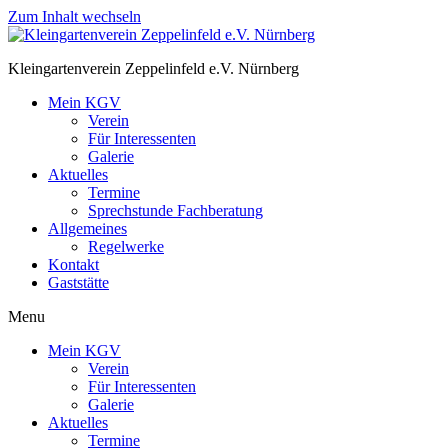
Zum Inhalt wechseln
Kleingartenverein Zeppelinfeld e.V. Nürnberg
Mein KGV
Verein
Für Interessenten
Galerie
Aktuelles
Termine
Sprechstunde Fachberatung
Allgemeines
Regelwerke
Kontakt
Gaststätte
Menu
Mein KGV
Verein
Für Interessenten
Galerie
Aktuelles
Termine