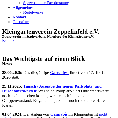
Sprechstunde Fachberatung
Allgemeines
Regelwerke
Kontakt
Gaststätte
Kleingartenverein Zeppelinfeld e.V.
Zweigverein im Stadtverband Nürnberg der Kleingärtner e.V.
Kontakt
Das Wichtigste auf einen Blick
News
28
.
06.2026:
Das diesjährige
Gartenfest
findet vom 17.-19. Juli
2026 statt.
25.11.2025:
Tausch / Ausgabe der neuen Parkplatz- und
Durchfahrtskarten
:
Wer seine Parkplatz- und Durchfahrtskarte
noch nicht tauschen konnte, wendet sich bitte an den
Gruppenvorstand. Es gelten ab jetzt nur noch die dunkelblauen
Karten.
01.04.2024:
Der Anbau von
Cannabis
im Kleingarten ist
nicht