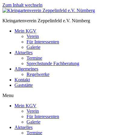
Zum Inhalt wechseln
Kleingartenverein Zeppelinfeld e.V. Nürnberg
Mein KGV
Verein
Für Interessenten
Galerie
Aktuelles
Termine
Sprechstunde Fachberatung
Allgemeines
Regelwerke
Kontakt
Gaststätte
Menu
Mein KGV
Verein
Für Interessenten
Galerie
Aktuelles
Termine