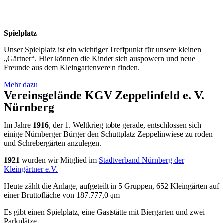
Spielplatz
Unser Spielplatz ist ein wichtiger Treffpunkt für unsere kleinen
„Gärtner“. Hier können die Kinder sich auspowern und neue
Freunde aus dem Kleingartenverein finden.
Mehr dazu
Vereinsgelände KGV Zeppelinfeld e. V.
Nürnberg
Im Jahre
1916
, der 1. Weltkrieg tobte gerade, entschlossen sich
einige Nürnberger Bürger den Schuttplatz Zeppelinwiese zu roden
und Schrebergärten anzulegen.
1921
wurden wir Mitglied im
Stadtverband Nürnberg der
Kleingärtner e.V.
Heute zählt die Anlage, aufgeteilt in 5 Gruppen, 652 Kleingärten auf
einer Bruttofläche von 187.777,0 qm
Es gibt einen Spielplatz, eine Gaststätte mit Biergarten und zwei
Parkplätze.