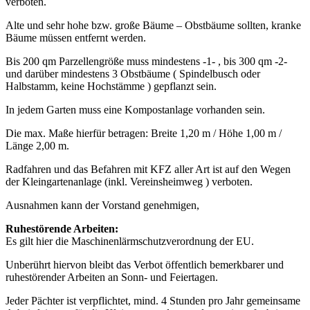
verboten.
Alte und sehr hohe bzw. große Bäume – Obstbäume sollten, kranke
Bäume müssen entfernt werden.
Bis 200 qm Parzellengröße muss mindestens -1- , bis 300 qm -2-
und darüber mindestens 3 Obstbäume ( Spindelbusch oder
Halbstamm, keine Hochstämme ) gepflanzt sein.
In jedem Garten muss eine Kompostanlage vorhanden sein.
Die max. Maße hierfür betragen: Breite 1,20 m / Höhe 1,00 m /
Länge 2,00 m.
Radfahren und das Befahren mit KFZ aller Art ist auf den Wegen
der Kleingartenanlage (inkl. Vereinsheimweg ) verboten.
Ausnahmen kann der Vorstand genehmigen,
Ruhestörende Arbeiten:
Es gilt hier die Maschinenlärmschutzverordnung der EU.
Unberührt hiervon bleibt das Verbot öffentlich bemerkbarer und
ruhestörender Arbeiten an Sonn- und Feiertagen.
Jeder Pächter ist verpflichtet, mind. 4 Stunden pro Jahr gemeinsame