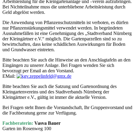
Arbeitsleistung für die Kleingartenanlage und –verein aufzubringen.
Bei Nichtteilnahme muss die unterbliebene Arbeitsleistung durch
Geld abgelöst werden.
Die Anwendung von Pflanzenschutzmitteln ist verboten, es dürfen
nur Pflanzenstärkungsmittel verwendet werden. In begründeten
Ausnahmefällen ist eine Genehmigung des „Stadtverband Nürnberg
der Kleingärtner e.V.“ möglich. Die Gartenparzellen sind so zu
bewirtschaften, dass keine schädlichen Auswirkungen für Boden
und Grundwasser eintreten.
Bitte beachten Sie auch die Hinweise an den Anschlagtafeln an den
Eingängen zu unserer Anlage. Bei Fragen wenden Sie sich
bevorzugt per Email an den Vorstand.
EMail:
Bitte beachten Sie auch die Satzung und Gartenordnung des
Kleingartenvereins und des Stadtverbands Nürnberg der
Kleingärtner e.V., gültig ist immer die aktuelle Version.
Bei Fragen steht Ihnen die Vorstandschaft, Ihr Gruppenvorstand und
die Fachberatung gerne zur Verfügung.
Fachberaterin:
Vasva Bauer
Garten im Rosenweg 100