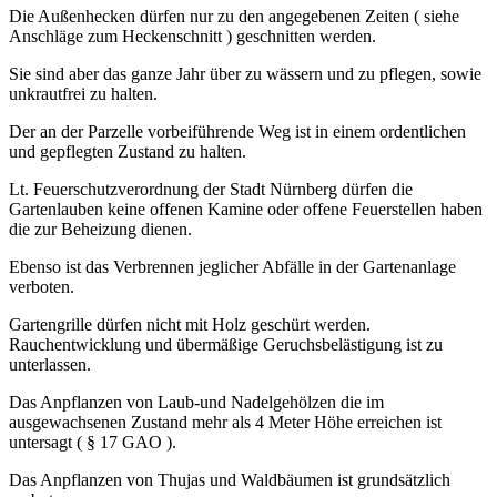
Die Außenhecken dürfen nur zu den angegebenen Zeiten ( siehe
Anschläge zum Heckenschnitt ) geschnitten werden.
Sie sind aber das ganze Jahr über zu wässern und zu pflegen, sowie
unkrautfrei zu halten.
Der an der Parzelle vorbeiführende Weg ist in einem ordentlichen
und gepflegten Zustand zu halten.
Lt. Feuerschutzverordnung der Stadt Nürnberg dürfen die
Gartenlauben keine offenen Kamine oder offene Feuerstellen haben
die zur Beheizung dienen.
Ebenso ist das Verbrennen jeglicher Abfälle in der Gartenanlage
verboten.
Gartengrille dürfen nicht mit Holz geschürt werden.
Rauchentwicklung und übermäßige Geruchsbelästigung ist zu
unterlassen.
Das Anpflanzen von Laub-und Nadelgehölzen die im
ausgewachsenen Zustand mehr als 4 Meter Höhe erreichen ist
untersagt ( § 17 GAO ).
Das Anpflanzen von Thujas und Waldbäumen ist grundsätzlich