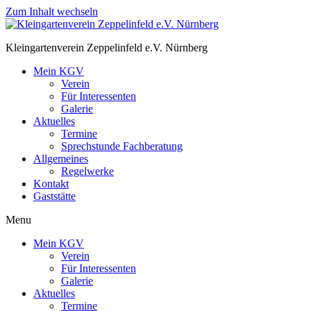
Zum Inhalt wechseln
Kleingartenverein Zeppelinfeld e.V. Nürnberg
Mein KGV
Verein
Für Interessenten
Galerie
Aktuelles
Termine
Sprechstunde Fachberatung
Allgemeines
Regelwerke
Kontakt
Gaststätte
Menu
Mein KGV
Verein
Für Interessenten
Galerie
Aktuelles
Termine