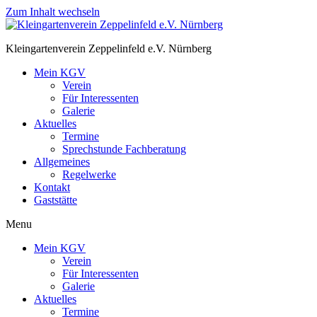
Zum Inhalt wechseln
Kleingartenverein Zeppelinfeld e.V. Nürnberg
Mein KGV
Verein
Für Interessenten
Galerie
Aktuelles
Termine
Sprechstunde Fachberatung
Allgemeines
Regelwerke
Kontakt
Gaststätte
Menu
Mein KGV
Verein
Für Interessenten
Galerie
Aktuelles
Termine