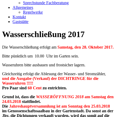
Sprechstunde Fachberatung
Allgemeines
Regelwerke
Kontakt
Gaststätte
Wasserschließung 2017
Die Wasserschließung erfolgt am
Samstag, den 28. Oktober 2017
.
Bitte pünktlich um 10.00 Uhr im Garten sein.
Wasseruhren bitte ausbauen und frostsicher lagern.
Gleichzeitig erfolgt die Ablesung der Wasser- und Stromzähler,
und die Ausgabe (Verkauf) der DICHTRINGE für die
Wasseruhren !!!!!
Pro Paar sind
60 Cent
zu entrichten.
Grund ist, dass die
WASSERÖFFNUNG 2018
am Samstag den
24.03.2018
stattfindet.
Die
Jahreshauptversammlung ist am Sonntag den 25.03.2018
im Genossenschaftssaalbau in der Gartenstadt. Da sonst an der
Jhv. die Dichtungen verkauft wurden, wird das somit auf die