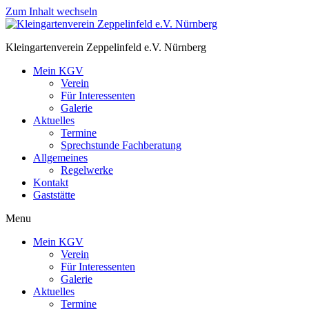
Zum Inhalt wechseln
Kleingartenverein Zeppelinfeld e.V. Nürnberg
Mein KGV
Verein
Für Interessenten
Galerie
Aktuelles
Termine
Sprechstunde Fachberatung
Allgemeines
Regelwerke
Kontakt
Gaststätte
Menu
Mein KGV
Verein
Für Interessenten
Galerie
Aktuelles
Termine